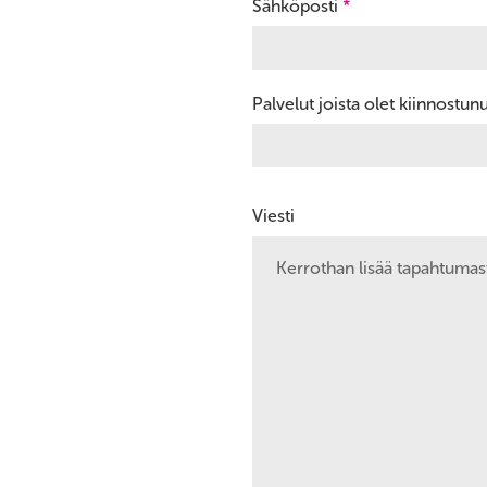
Sähköposti
*
Palvelut joista olet kiinnostun
Viesti