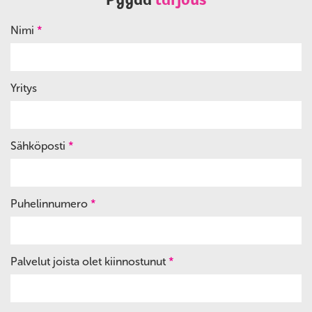
Nimi
*
Yritys
Sähköposti
*
Puhelinnumero
*
Palvelut joista olet kiinnostunut
*