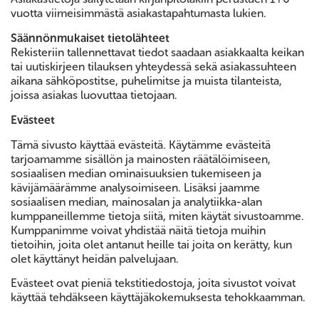
vuotta viimeisimmästä asiakastapahtumasta lukien.
Säännönmukaiset tietolähteet
Rekisteriin tallennettavat tiedot saadaan asiakkaalta keikan
tai uutiskirjeen tilauksen yhteydessä sekä asiakassuhteen
aikana sähköpostitse, puhelimitse ja muista tilanteista,
joissa asiakas luovuttaa tietojaan.
Evästeet
Tämä sivusto käyttää evästeitä. Käytämme evästeitä
tarjoamamme sisällön ja mainosten räätälöimiseen,
sosiaalisen median ominaisuuksien tukemiseen ja
kävijämäärämme analysoimiseen. Lisäksi jaamme
sosiaalisen median, mainosalan ja analytiikka-alan
kumppaneillemme tietoja siitä, miten käytät sivustoamme.
Kumppanimme voivat yhdistää näitä tietoja muihin
tietoihin, joita olet antanut heille tai joita on kerätty, kun
olet käyttänyt heidän palvelujaan.
Evästeet ovat pieniä tekstitiedostoja, joita sivustot voivat
käyttää tehdäkseen käyttäjäkokemuksesta tehokkaamman.