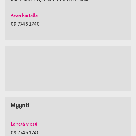
Avaa kartalla
09 7746 1740
Myynti
Lähetä viesti
09 7746 1740