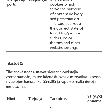
ports
i
cookies which
serve the purpose
of content delivery
and presentation.
The cookies keep
the correct state of
font, blog/picture
sliders, color
themes and other
website settings.
Tilastot (5)
Tilastoevästeet auttavat sivuston omistajia
ymmärtämään, miten käyttäjät ovat vuorovaikutuksessa
sivustojen kanssa, keräämällä ja raportoimalla tietoja
nimettömästi.
Säilytyksen
Nimi
Tarjoaja
Tarkoitus
enimmäiske