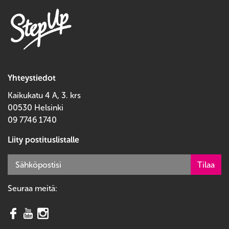
Yhteystiedot
Kaikukatu 4 A, 3. krs
00530 Helsinki
09 7746 1740
Liity postituslistalle
Seuraa meitä: