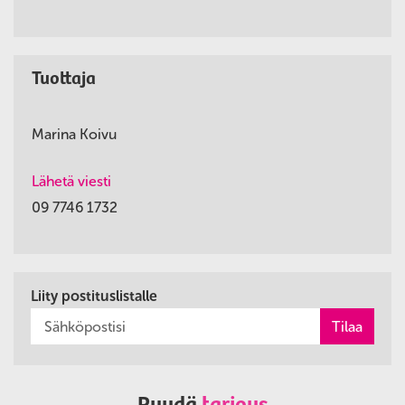
Tuottaja
Marina Koivu
Lähetä viesti
09 7746 1732
Liity postituslistalle
Pyydä
tarjous