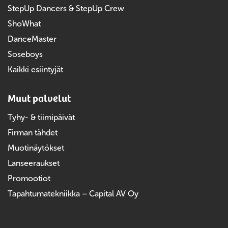
StepUp Dancers & StepUp Crew
ShoWhat
DanceMaster
Soseboys
Kaikki esiintyjät
Muut palvelut
Tyhy- & tiimipäivät
Firman tähdet
Muotinäytökset
Lanseeraukset
Promootiot
Tapahtumatekniikka – Capital AV Oy