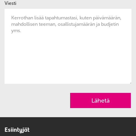
Viesti
Esiintyjät