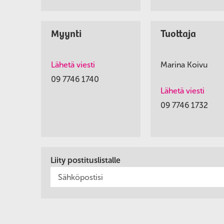
Myynti
Tuottaja
Lähetä viesti
Marina Koivu
09 7746 1740
Lähetä viesti
09 7746 1732
Liity postituslistalle