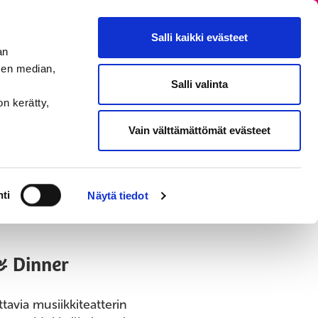
EN
Salli kaikki evästeet
an
sen median,
Salli valinta
MENU
on kerätty,
Vain välttämättömät evästeet
ti
Näytä tiedot
& Dinner
ttavia musiikkiteatterin