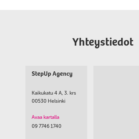
Yhteystiedot
StepUp Agency
Kaikukatu 4 A, 3. krs
00530 Helsinki
Avaa kartalla
09 7746 1740